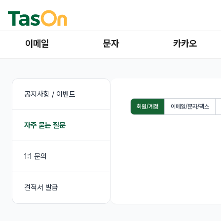
이메일
문자
카카오
공지사항 / 이벤트
회원/계정
이메일/문자/팩스
자주 묻는 질문
1:1 문의
견적서 발급