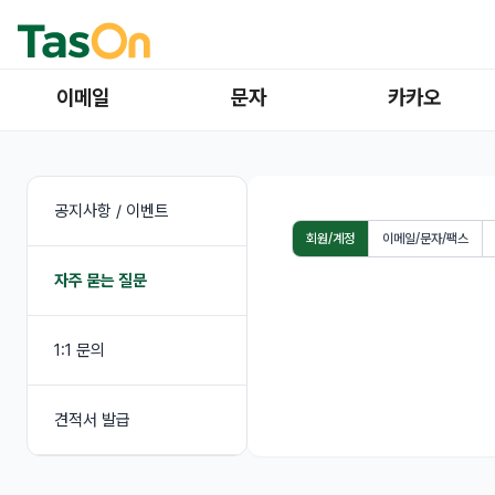
이메일
문자
카카오
공지사항 / 이벤트
회원/계정
이메일/문자/팩스
자주 묻는 질문
1:1 문의
견적서 발급