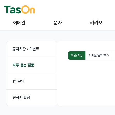
이메일
문자
카카오
공지사항 / 이벤트
회원/계정
이메일/문자/팩스
자주 묻는 질문
1:1 문의
견적서 발급