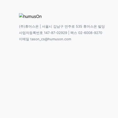
(주)휴머스온 | 서울시 강남구 언주로 535 휴머스온 빌딩
사업자등록번호 147-87-02929 | 팩스 02-6008-9270
이메일 tason_cs@humuson.com