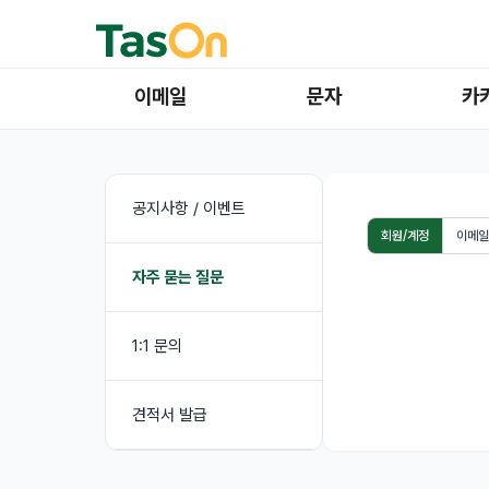
이메일
문자
카
공지사항 / 이벤트
회원/계정
이메일
자주 묻는 질문
1:1 문의
견적서 발급