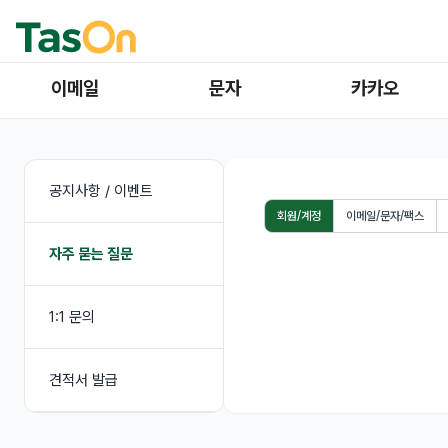
이메일
문자
카카오
공지사항 / 이벤트
회원/계정
이메일/문자/팩스
자주 묻는 질문
1:1 문의
견적서 발급