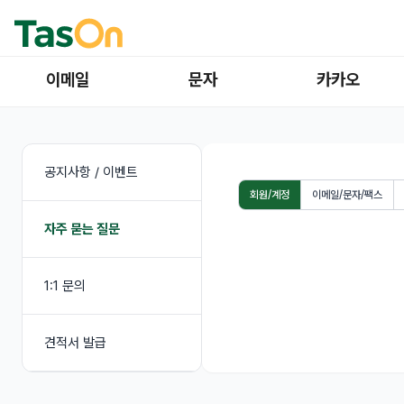
이메일
문자
카카오
공지사항 / 이벤트
회원/계정
이메일/문자/팩스
자주 묻는 질문
1:1 문의
견적서 발급