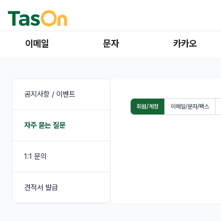
이메일
문자
카카오
공지사항 / 이벤트
회원/계정
이메일/문자/팩스
자주 묻는 질문
1:1 문의
견적서 발급