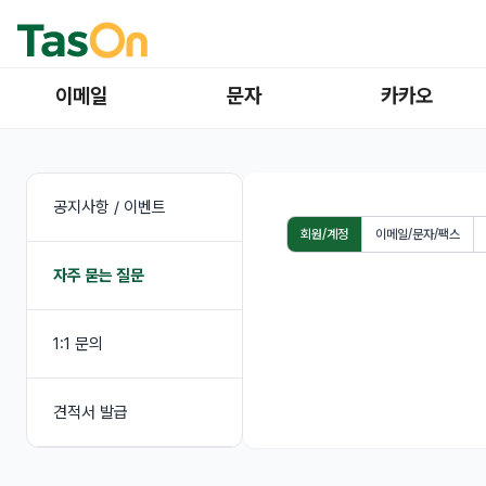
이메일
문자
카카오
공지사항 / 이벤트
회원/계정
이메일/문자/팩스
자주 묻는 질문
1:1 문의
견적서 발급