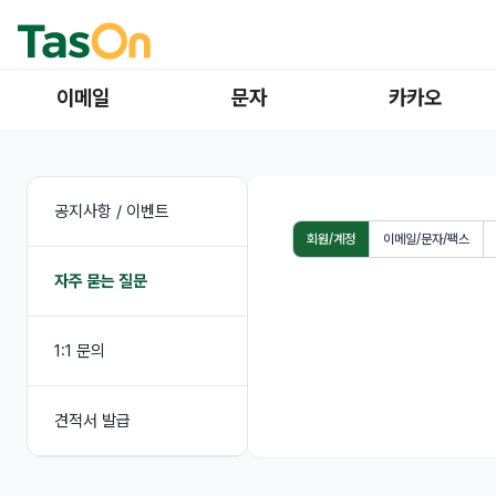
이메일
문자
카카오
공지사항 / 이벤트
회원/계정
이메일/문자/팩스
자주 묻는 질문
1:1 문의
견적서 발급