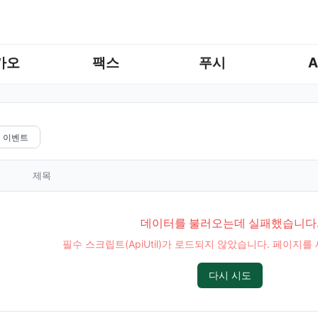
카오
팩스
푸시
A
이벤트
제목
데이터를 불러오는데 실패했습니다
필수 스크립트(ApiUtil)가 로드되지 않았습니다. 페이지
다시 시도