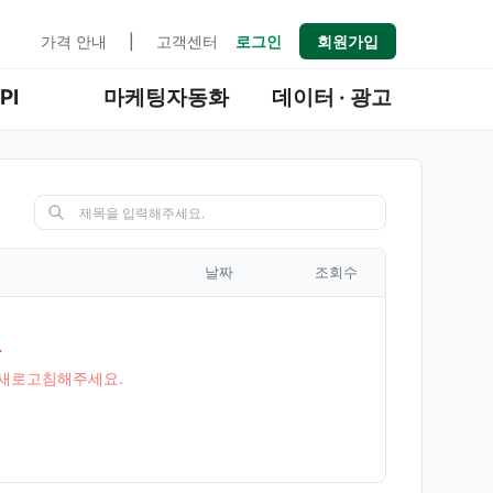
가격 안내
|
고객센터
로그인
회원가입
PI
마케팅자동화
데이터 · 광고
날짜
조회수
.
를 새로고침해주세요.