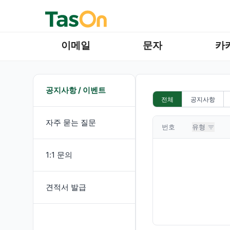
이메일
문자
카
공지사항 / 이벤트
전체
공지사항
자주 묻는 질문
번호
유형
1:1 문의
견적서 발급