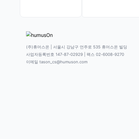
(주)휴머스온 | 서울시 강남구 언주로 535 휴머스온 빌딩
사업자등록번호 147-87-02929 | 팩스 02-6008-9270
이메일 tason_cs@humuson.com