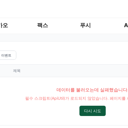
카오
팩스
푸시
A
이벤트
제목
데이터를 불러오는데 실패했습니다
필수 스크립트(ApiUtil)가 로드되지 않았습니다. 페이지
다시 시도