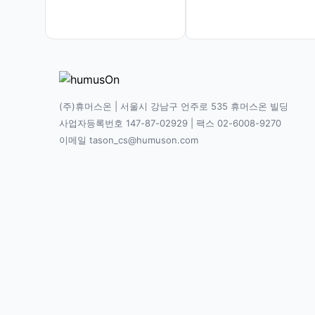
(주)휴머스온 | 서울시 강남구 언주로 535 휴머스온 빌딩
사업자등록번호 147-87-02929 | 팩스 02-6008-9270
이메일 tason_cs@humuson.com