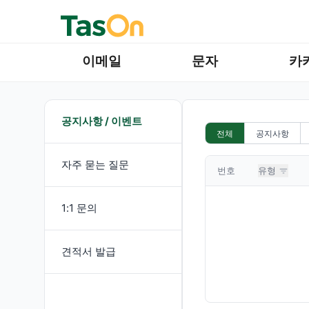
이메일
문자
카
공지사항 / 이벤트
전체
공지사항
자주 묻는 질문
번호
유형
1:1 문의
견적서 발급