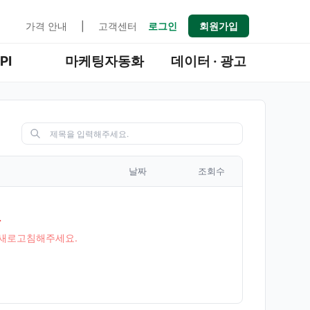
가격 안내
|
고객센터
로그인
회원가입
PI
마케팅자동화
데이터 · 광고
날짜
조회수
.
를 새로고침해주세요.