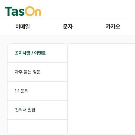
이메일
문자
카카오
공지사항 / 이벤트
자주 묻는 질문
1:1 문의
견적서 발급