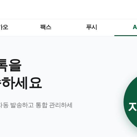
카오
팩스
푸시
A
톡을
송하세요
 자동 발송하고 통합 관리하세