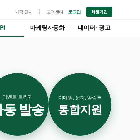
가격 안내
|
고객센터
로그인
회원가입
PI
마케팅자동화
데이터 · 광고
이벤트 트리거
이메일, 문자, 알림톡
자동 발송
통합지원