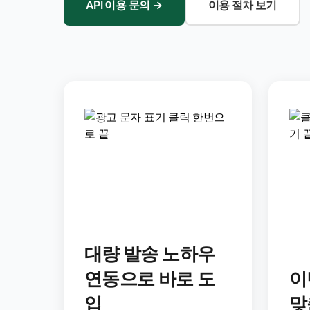
API 이용 문의
→
이용 절차 보기
대량 발송 노하우
연동으로 바로 도
이
입
맞