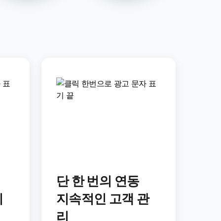
단 한 번의 연동
시
지속적인 고객 관
리