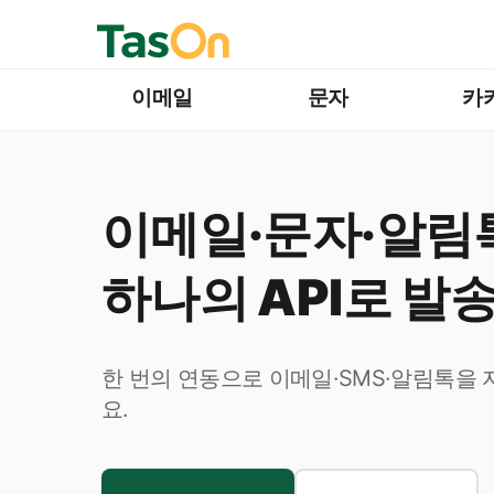
이메일
문자
카
이메일·문자·알림
하나의 API로 발
한 번의 연동으로 이메일·SMS·알림톡을
요.