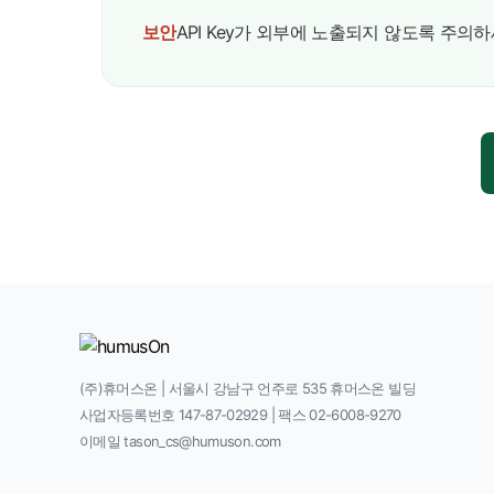
보안
API Key가 외부에 노출되지 않도록 주의
(주)휴머스온 | 서울시 강남구 언주로 535 휴머스온 빌딩
사업자등록번호 147-87-02929 | 팩스 02-6008-9270
이메일 tason_cs@humuson.com