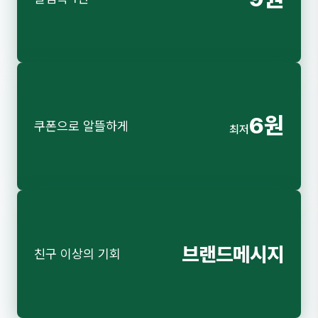
6원
쿠폰으로 알뜰하게
최저
브랜드메시지
친구 이상의 기회