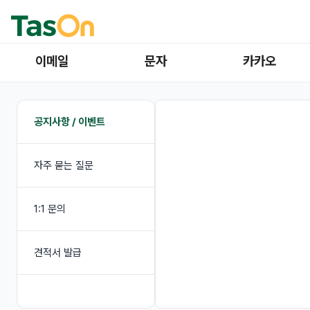
이메일
문자
카카오
공지사항 / 이벤트
자주 묻는 질문
1:1 문의
견적서 발급