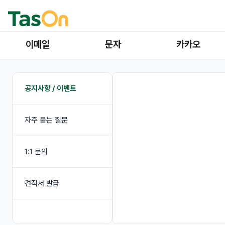
이메일
문자
카카오
공지사항 / 이벤트
자주 묻는 질문
1:1 문의
견적서 발급