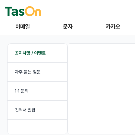
이메일
문자
카카오
공지사항 / 이벤트
자주 묻는 질문
1:1 문의
견적서 발급