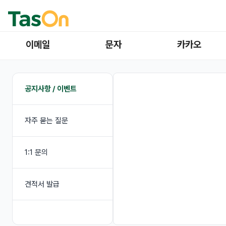
이메일
문자
카카오
공지사항 / 이벤트
자주 묻는 질문
1:1 문의
견적서 발급