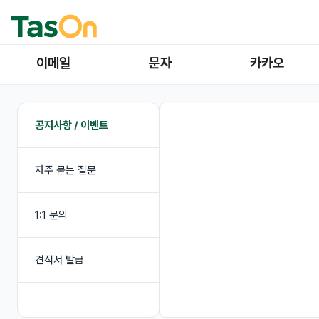
이메일
문자
카카오
공지사항 / 이벤트
자주 묻는 질문
1:1 문의
견적서 발급