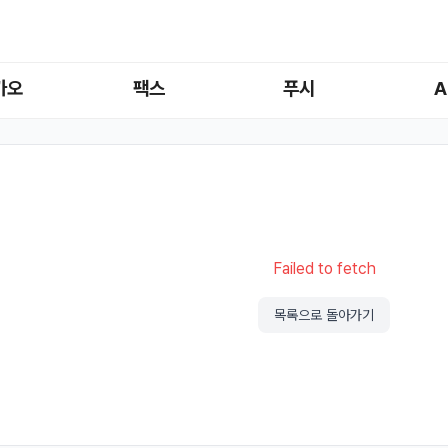
카오
팩스
푸시
A
Failed to fetch
목록으로 돌아가기