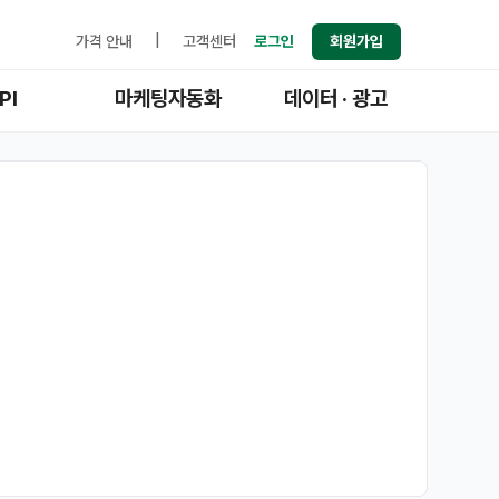
가격 안내
|
고객센터
로그인
회원가입
PI
마케팅자동화
데이터 · 광고