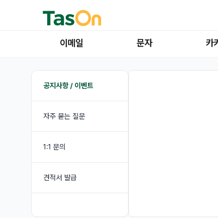
이메일
문자
카
공지사항 / 이벤트
자주 묻는 질문
1:1 문의
견적서 발급