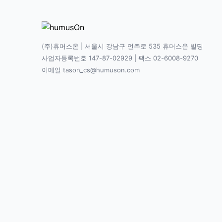
(주)휴머스온 | 서울시 강남구 언주로 535 휴머스온 빌딩
사업자등록번호 147-87-02929 | 팩스 02-6008-9270
이메일 tason_cs@humuson.com