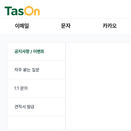
이메일
문자
카카오
공지사항 / 이벤트
자주 묻는 질문
1:1 문의
견적서 발급