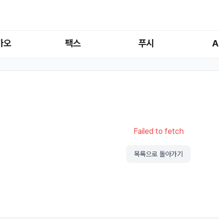
카오
팩스
푸시
A
Failed to fetch
목록으로 돌아가기