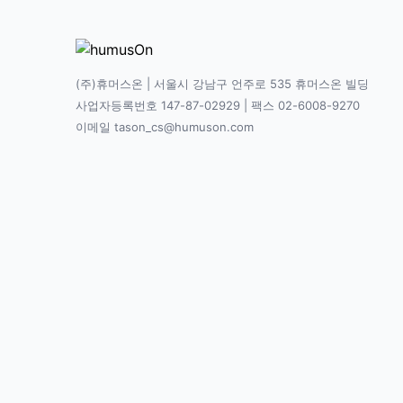
(주)휴머스온 | 서울시 강남구 언주로 535 휴머스온 빌딩
사업자등록번호 147-87-02929 | 팩스 02-6008-9270
이메일 tason_cs@humuson.com