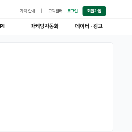
가격 안내
|
고객센터
로그인
회원가입
PI
마케팅자동화
데이터 · 광고