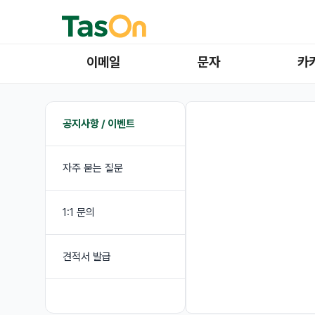
이메일
문자
카
공지사항 / 이벤트
자주 묻는 질문
1:1 문의
견적서 발급