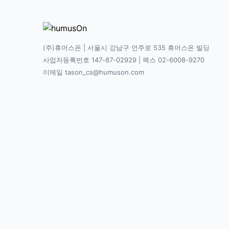
(주)휴머스온 | 서울시 강남구 언주로 535 휴머스온 빌딩
사업자등록번호 147-87-02929 | 팩스 02-6008-9270
이메일 tason_cs@humuson.com