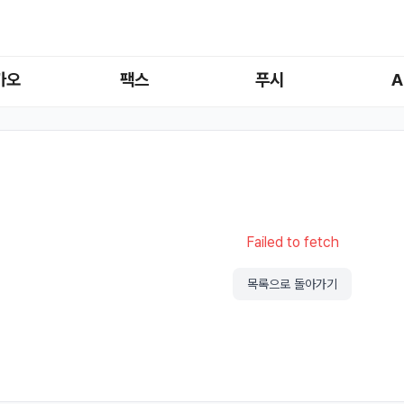
카오
팩스
푸시
A
Failed to fetch
목록으로 돌아가기