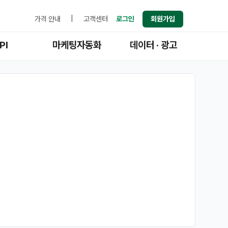
가격 안내
|
고객센터
로그인
회원가입
PI
마케팅자동화
데이터 · 광고