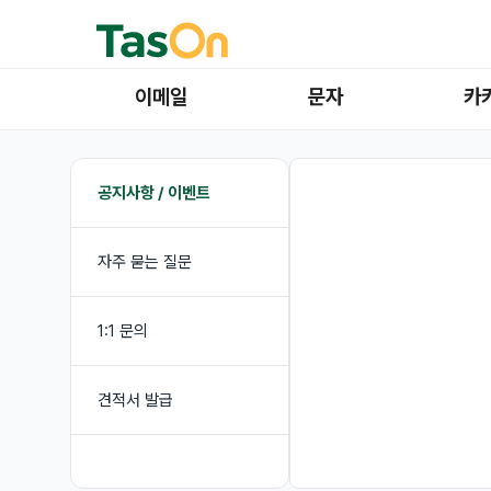
이메일
문자
카
공지사항 / 이벤트
자주 묻는 질문
1:1 문의
견적서 발급