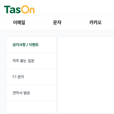
이메일
문자
카카오
공지사항 / 이벤트
자주 묻는 질문
1:1 문의
견적서 발급