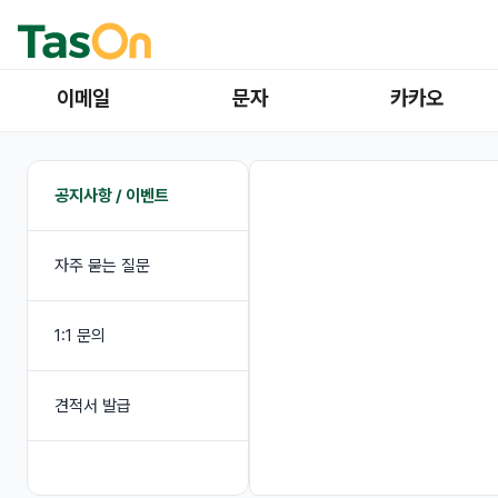
이메일
문자
카카오
공지사항 / 이벤트
자주 묻는 질문
1:1 문의
견적서 발급