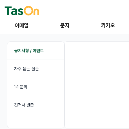
이메일
문자
카카오
공지사항 / 이벤트
자주 묻는 질문
1:1 문의
견적서 발급