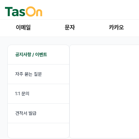
이메일
문자
카카오
공지사항 / 이벤트
자주 묻는 질문
1:1 문의
견적서 발급