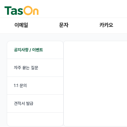
이메일
문자
카카오
공지사항 / 이벤트
자주 묻는 질문
1:1 문의
견적서 발급