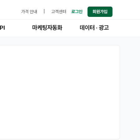
가격 안내
|
고객센터
로그인
회원가입
PI
마케팅자동화
데이터 · 광고