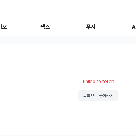
카오
팩스
푸시
A
Failed to fetch
목록으로 돌아가기