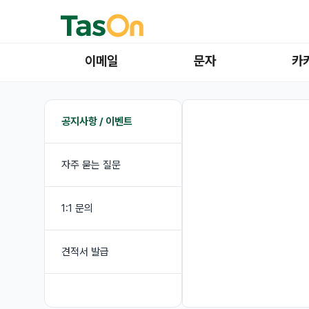
이메일
문자
카
공지사항 / 이벤트
자주 묻는 질문
1:1 문의
견적서 발급