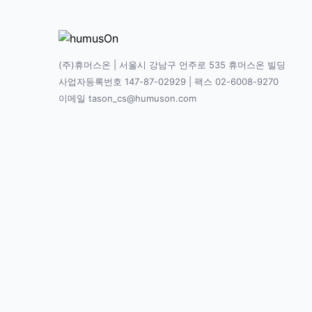
(주)휴머스온 | 서울시 강남구 언주로 535 휴머스온 빌딩
사업자등록번호 147-87-02929 | 팩스 02-6008-9270
이메일 tason_cs@humuson.com