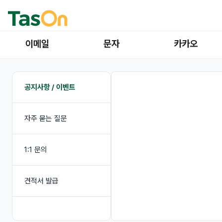
이메일
문자
카카오
공지사항 / 이벤트
자주 묻는 질문
1:1 문의
견적서 발급