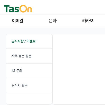
이메일
문자
카카오
공지사항 / 이벤트
자주 묻는 질문
1:1 문의
견적서 발급