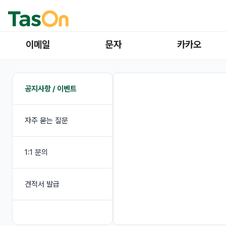
이메일
문자
카카오
공지사항 / 이벤트
자주 묻는 질문
1:1 문의
견적서 발급