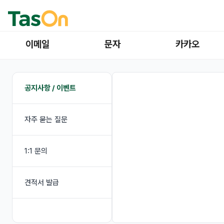
이메일
문자
카카오
공지사항 / 이벤트
자주 묻는 질문
1:1 문의
견적서 발급