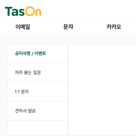
이메일
문자
카카오
공지사항 / 이벤트
자주 묻는 질문
1:1 문의
견적서 발급