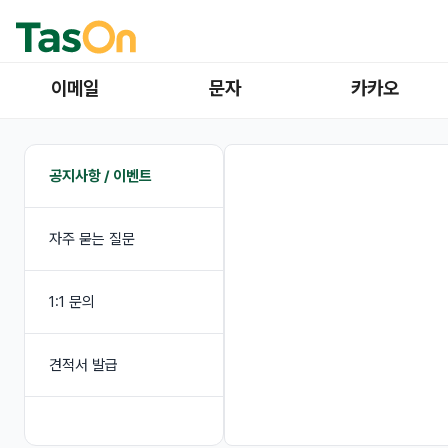
이메일
문자
카카오
공지사항 / 이벤트
자주 묻는 질문
1:1 문의
견적서 발급