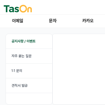
이메일
문자
카카오
공지사항 / 이벤트
자주 묻는 질문
1:1 문의
견적서 발급