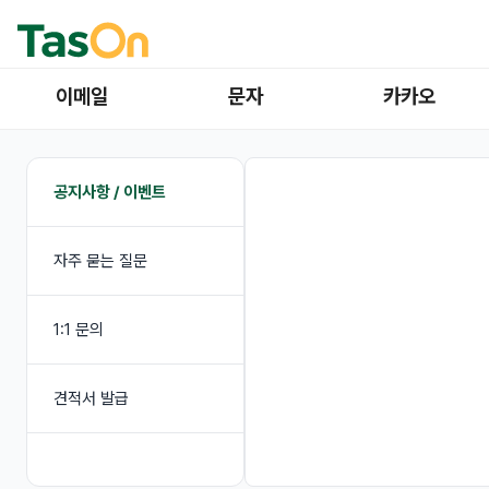
이메일
문자
카카오
공지사항 / 이벤트
자주 묻는 질문
1:1 문의
견적서 발급