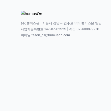
(주)휴머스온 | 서울시 강남구 언주로 535 휴머스온 빌딩
사업자등록번호 147-87-02929 | 팩스 02-6008-9270
이메일 tason_cs@humuson.com