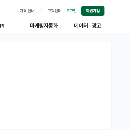
가격 안내
|
고객센터
로그인
회원가입
PI
마케팅자동화
데이터 · 광고