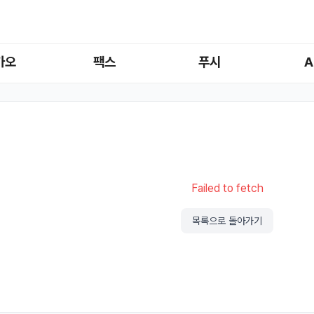
카오
팩스
푸시
A
Failed to fetch
목록으로 돌아가기