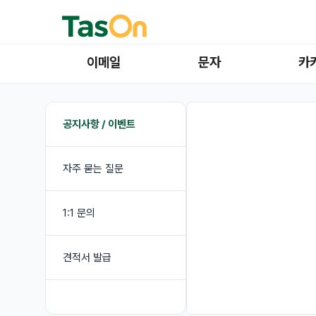
이메일
문자
카
공지사항 / 이벤트
자주 묻는 질문
1:1 문의
견적서 발급