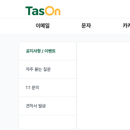
이메일
문자
카
공지사항 / 이벤트
자주 묻는 질문
1:1 문의
견적서 발급