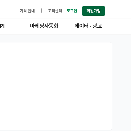
가격 안내
|
고객센터
로그인
회원가입
PI
마케팅자동화
데이터 · 광고