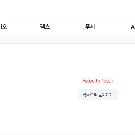
카오
팩스
푸시
A
Failed to fetch
목록으로 돌아가기