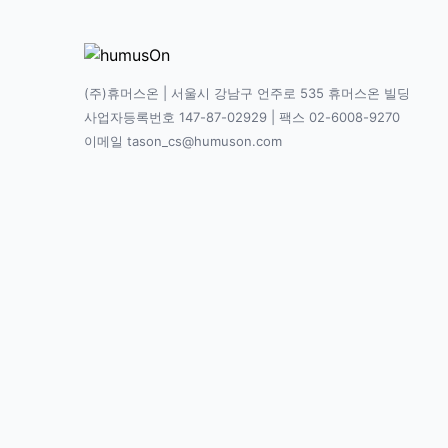
(주)휴머스온 | 서울시 강남구 언주로 535 휴머스온 빌딩
사업자등록번호 147-87-02929 | 팩스 02-6008-9270
이메일 tason_cs@humuson.com