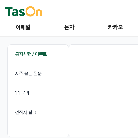
이메일
문자
카카오
공지사항 / 이벤트
자주 묻는 질문
1:1 문의
견적서 발급