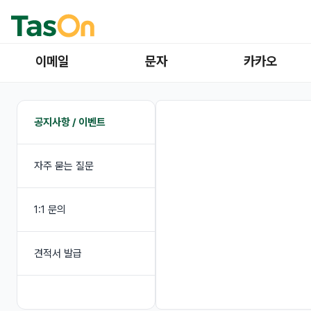
이메일
문자
카카오
공지사항 / 이벤트
자주 묻는 질문
1:1 문의
견적서 발급