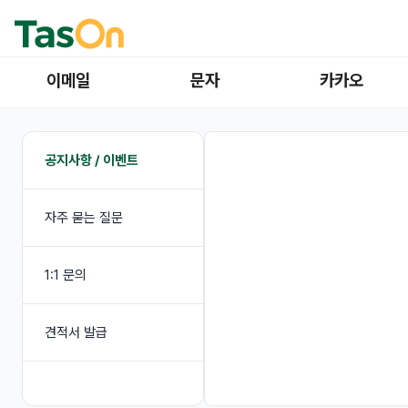
이메일
문자
카카오
공지사항 / 이벤트
자주 묻는 질문
1:1 문의
견적서 발급