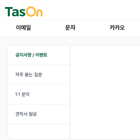
이메일
문자
카카오
공지사항 / 이벤트
자주 묻는 질문
1:1 문의
견적서 발급