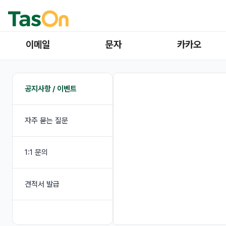
이메일
문자
카카오
공지사항 / 이벤트
자주 묻는 질문
1:1 문의
견적서 발급