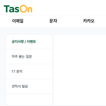
이메일
문자
카카오
공지사항 / 이벤트
자주 묻는 질문
1:1 문의
견적서 발급