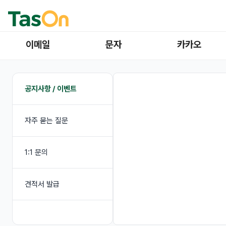
이메일
문자
카카오
공지사항 / 이벤트
자주 묻는 질문
1:1 문의
견적서 발급