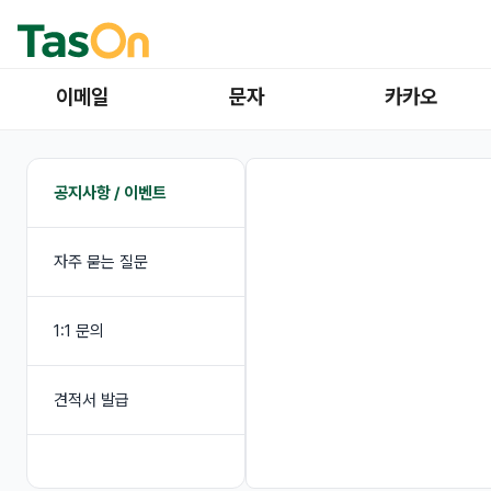
이메일
문자
카카오
공지사항 / 이벤트
자주 묻는 질문
1:1 문의
견적서 발급