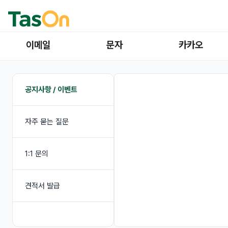
이메일
문자
카카오
공지사항 / 이벤트
자주 묻는 질문
1:1 문의
견적서 발급