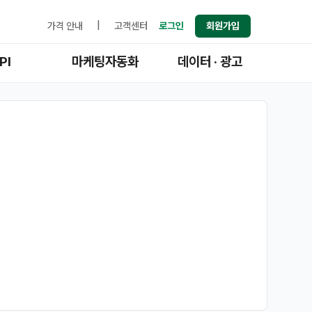
가격 안내
|
고객센터
로그인
회원가입
PI
마케팅자동화
데이터 · 광고