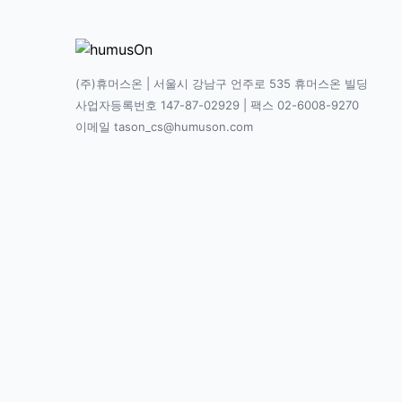
(주)휴머스온 | 서울시 강남구 언주로 535 휴머스온 빌딩
사업자등록번호 147-87-02929 | 팩스 02-6008-9270
이메일 tason_cs@humuson.com