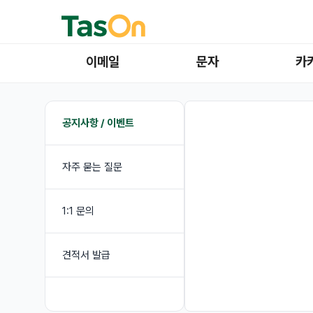
이메일
문자
카
공지사항 / 이벤트
자주 묻는 질문
1:1 문의
견적서 발급