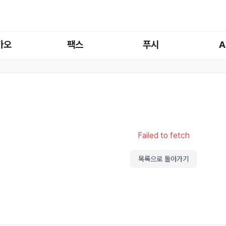
카오
팩스
푸시
A
Failed to fetch
목록으로 돌아가기