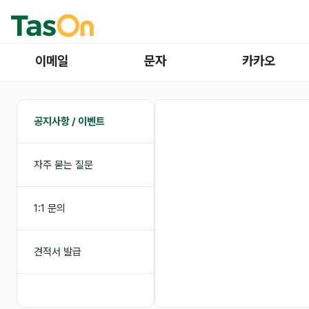
이메일
문자
카카오
공지사항 / 이벤트
자주 묻는 질문
1:1 문의
견적서 발급